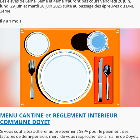
Les élèves de 6ème, 5ème et 4ème n'auront pas cours vendredi 26 juin,
lundi 29 juin et mardi 30 juin 2026 suite au passage des épreuves du DNB
3ème.
il y a 1 mois
MENU CANTINE et REGLEMENT INTERIEUR
COMMUNE DOYET
Si vous souhaitez adhérer au prélèvement SEPA pour le paiement des
factures de demi-pension, merci de vous rapprocher de la mairie de Doyet.