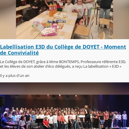
Labellisation E3D du Collège de DOYET - Moment
de Convivialité
Le Collège de DOYET, grâce à Mme BONTEMPS, Professeure référente E3D,
et les élèves de son atelier d'éco délégués, a reçu La labellisation « E3D »
il y a plus d'un an