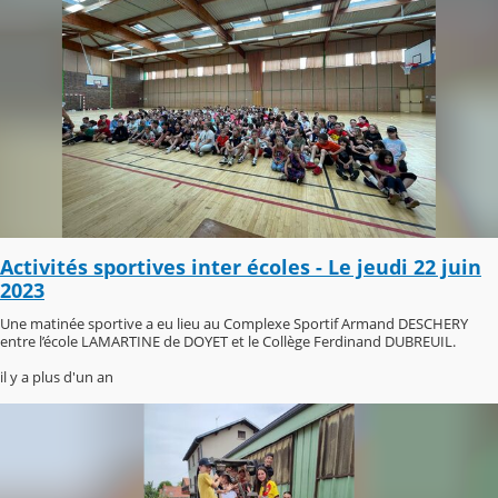
Activités sportives inter écoles - Le jeudi 22 juin
2023
Une matinée sportive a eu lieu au Complexe Sportif Armand DESCHERY
entre l’école LAMARTINE de DOYET et le Collège Ferdinand DUBREUIL.
il y a plus d'un an