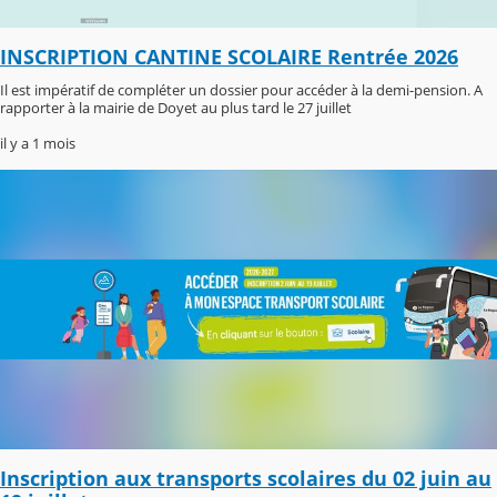
INSCRIPTION CANTINE SCOLAIRE Rentrée 2026
Il est impératif de compléter un dossier pour accéder à la demi-pension. A
rapporter à la mairie de Doyet au plus tard le 27 juillet
il y a 1 mois
Inscription aux transports scolaires du 02 juin au